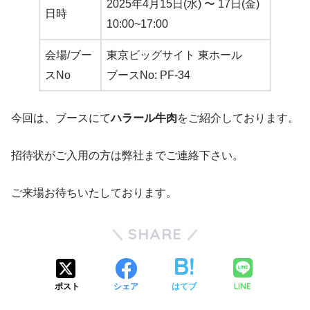
2025年4月15日(水) 〜 17日(金)
日時
10:00~17:00
会場/ブー
東京ビッグサイト 東ホール
スNo
ブースNo: PF-34
今回は、ブースにて
ハラール牛肉
をご紹介しております。
招待状がご入用の方は弊社までご連絡下さい。
ご来場お待ちいたしております。
SHARE
LINE
ポスト
シェア
はてブ