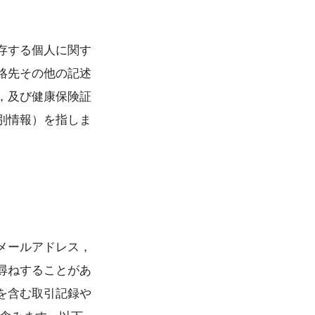
存する個人に関す
絡先その他の記述
，及び健康保険証
別情報）を指しま
メールアドレス，
尋ねすることがあ
を含む取引記録や