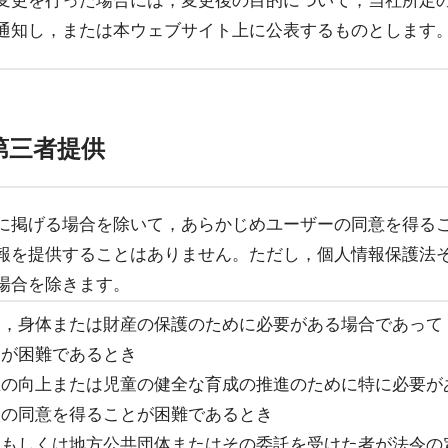
変更を行った場合には，変更後の目的について，当社所定
通知し，または本ウェブサイト上に公表するものとします
第三者提供
に掲げる場合を除いて，あらかじめユーザーの同意を得る
報を提供することはありません。ただし，個人情報保護法
場合を除きます。
命，身体または財産の保護のために必要がある場合であって
とが困難であるとき
生の向上または児童の健全な育成の推進のために特に必要が
人の同意を得ることが困難であるとき
関もしくは地方公共団体またはその委託を受けた者が法令の