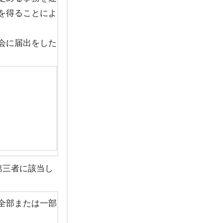
を得ることによ
会に届出をした
第三者に該当し
全部または一部