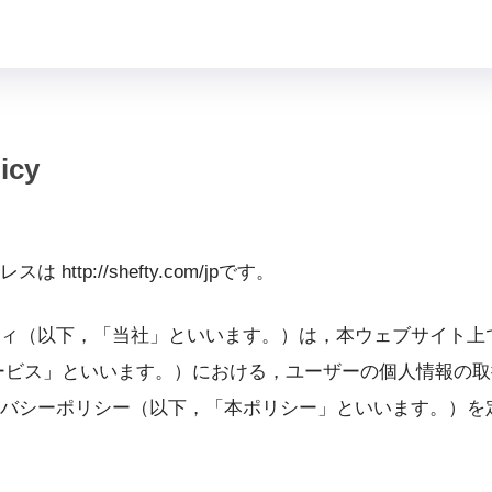
icy
http://shefty.com/jpです。
ィ（以下，「当社」といいます。）は，本ウェブサイト上
ービス」といいます。）における，ユーザーの個人情報の
バシーポリシー（以下，「本ポリシー」といいます。）を